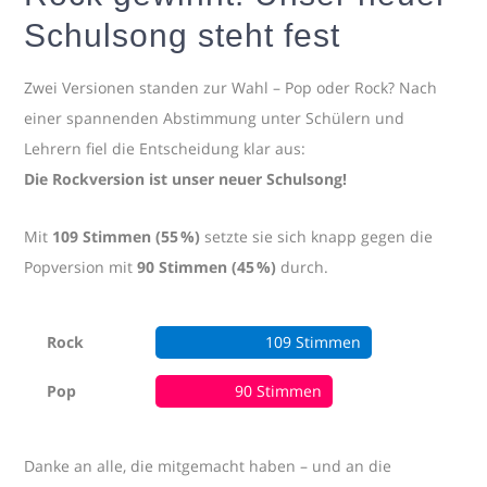
Schulsong steht fest
Zwei Versionen standen zur Wahl – Pop oder Rock? Nach
einer spannenden Abstimmung unter Schülern und
Lehrern fiel die Entscheidung klar aus:
Die Rockversion ist unser neuer Schulsong!
Mit
109 Stimmen (55 %)
setzte sie sich knapp gegen die
Popversion mit
90 Stimmen (45 %)
durch.
Rock
109 Stimmen
Pop
90 Stimmen
Danke an alle, die mitgemacht haben – und an die