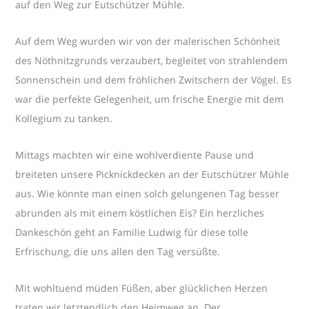
auf den Weg zur Eutschützer Mühle.
Auf dem Weg wurden wir von der malerischen Schönheit
des Nöthnitzgrunds verzaubert, begleitet von strahlendem
Sonnenschein und dem fröhlichen Zwitschern der Vögel. Es
war die perfekte Gelegenheit, um frische Energie mit dem
Kollegium zu tanken.
Mittags machten wir eine wohlverdiente Pause und
breiteten unsere Picknickdecken an der Eutschützer Mühle
aus. Wie könnte man einen solch gelungenen Tag besser
abrunden als mit einem köstlichen Eis? Ein herzliches
Dankeschön geht an Familie Ludwig für diese tolle
Erfrischung, die uns allen den Tag versüßte.
Mit wohltuend müden Füßen, aber glücklichen Herzen
traten wir letztendlich den Heimweg an. Der