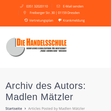
0351 32020110
E-Mail senden
Freiberger Str. 30 | 01159 Dresden
Vertretungsplan
Krankmeldung
Archiv des Autors:
Madlen Mätzler
Startseite
Articles Posted by Madlen Mätzler