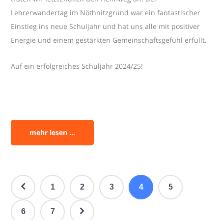
Lehrerwandertag im Nöthnitzgrund war ein fantastischer
Einstieg ins neue Schuljahr und hat uns alle mit positiver
Energie und einem gestärkten Gemeinschaftsgefühl erfüllt.
Auf ein erfolgreiches Schuljahr 2024/25!
mehr lesen ...
1
2
3
4
5
6
7