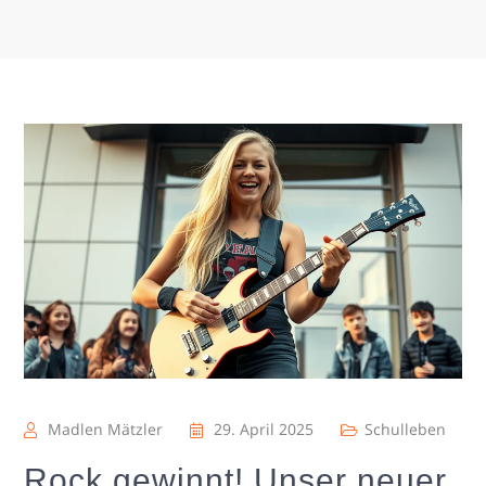
Madlen Mätzler
29. April 2025
Schulleben
Rock gewinnt! Unser neuer