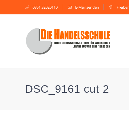
0351 32020110
E-Mail senden
Freiber
DSC_9161 cut 2