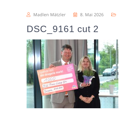
Madlen Mätzler
8. Mai 2026
DSC_9161 cut 2