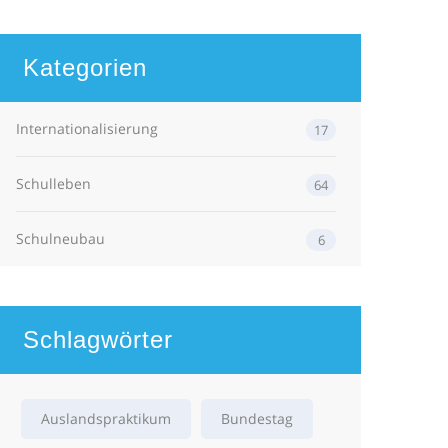
Kategorien
Internationalisierung
17
Schulleben
64
Schulneubau
6
Schlagwörter
Auslandspraktikum
Bundestag