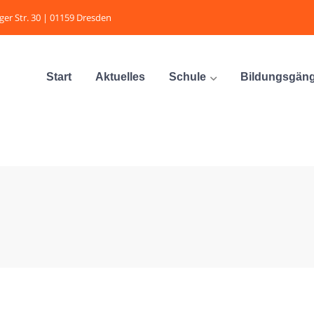
ger Str. 30 | 01159 Dresden
Start
Aktuelles
Schule
Bildungsgän