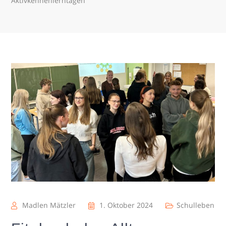
Aktivkennenlerntagen
Madlen Mätzler
1. Oktober 2024
Schulleben