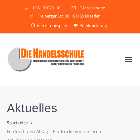
0351 32020110
E-Mail senden
Freiberger Str. 30 | 01159 Dresden
Vertretungsplan
Krankmeldung
Aktuelles
Startseite
Fit durch den Alltag – Eindrücke von unseren