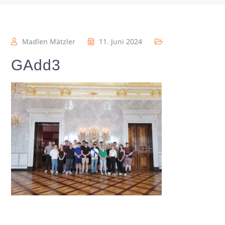
Madlen Mätzler
11. Juni 2024
GAdd3