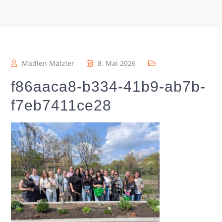
Madlen Mätzler
8. Mai 2026
f86aaca8-b334-41b9-ab7b-
f7eb7411ce28