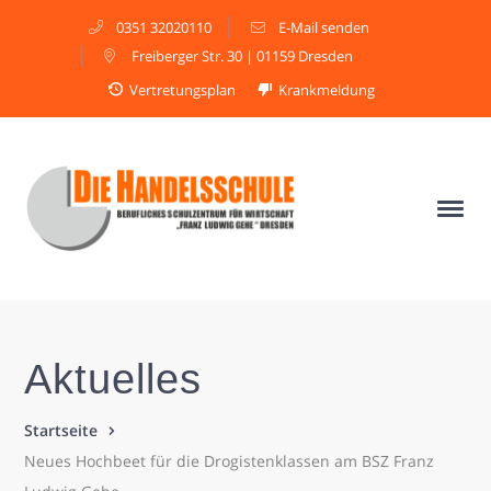
0351 32020110
E-Mail senden
Freiberger Str. 30 | 01159 Dresden
Vertretungsplan
Krankmeldung
Aktuelles
Startseite
Neues Hochbeet für die Drogistenklassen am BSZ Franz