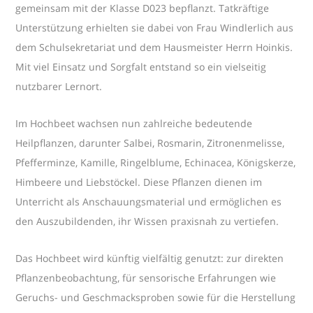
gemeinsam mit der Klasse D023 bepflanzt. Tatkräftige
Unterstützung erhielten sie dabei von Frau Windlerlich aus
dem Schulsekretariat und dem Hausmeister Herrn Hoinkis.
Mit viel Einsatz und Sorgfalt entstand so ein vielseitig
nutzbarer Lernort.
Im Hochbeet wachsen nun zahlreiche bedeutende
Heilpflanzen, darunter Salbei, Rosmarin, Zitronenmelisse,
Pfefferminze, Kamille, Ringelblume, Echinacea, Königskerze,
Himbeere und Liebstöckel. Diese Pflanzen dienen im
Unterricht als Anschauungsmaterial und ermöglichen es
den Auszubildenden, ihr Wissen praxisnah zu vertiefen.
Das Hochbeet wird künftig vielfältig genutzt: zur direkten
Pflanzenbeobachtung, für sensorische Erfahrungen wie
Geruchs- und Geschmacksproben sowie für die Herstellung